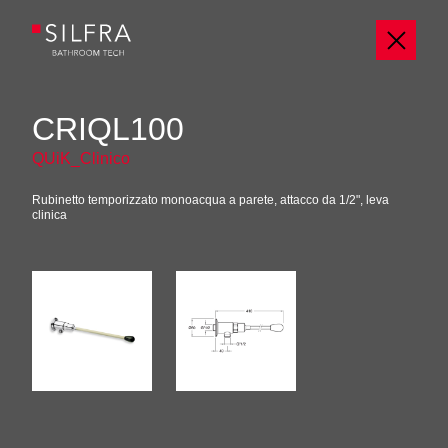
CRIQL100
QUiK_Clinico
Rubinetto temporizzato monoacqua a parete, attacco da 1/2", leva
clinica