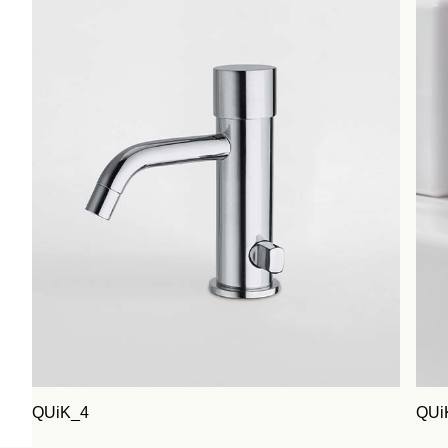
QUiK_4
QUi