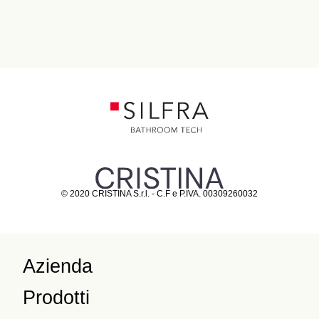
© 2020 CRISTINA S.r.l. - C.F e P.IVA. 00309260032
Azienda
Prodotti