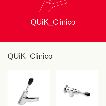
QUiK_Clinico
QUiK_Clinico