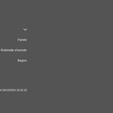
Parete
Rubinetto d'arresto
Bagno
il 18/12/2024 16:31:22