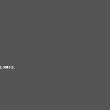
 parete,