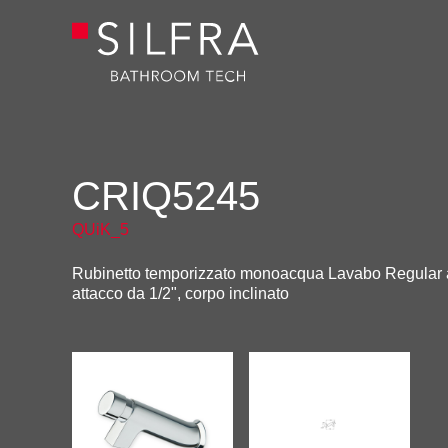
CRIQ5245
QUiK_5
Rubinetto temporizzato monoacqua Lavabo Regular a
attacco da 1/2", corpo inclinato