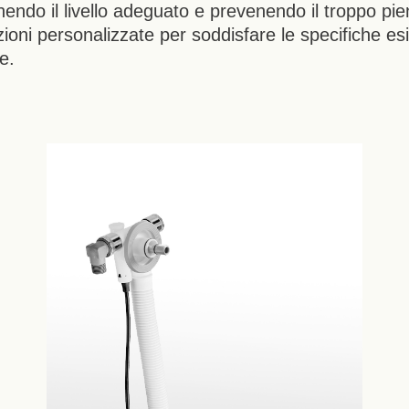
ndo il livello adeguato e prevenendo il troppo pien
zioni personalizzate per soddisfare le specifiche esig
e.