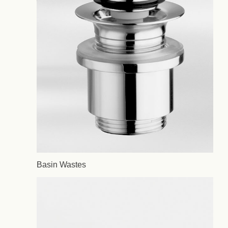
Basin Wastes