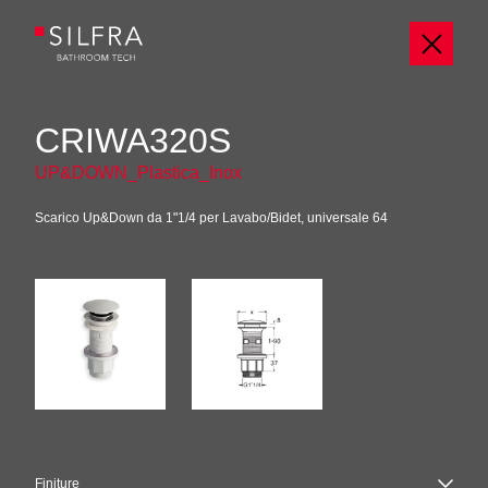
CRIWA320S
UP&DOWN_Plastica_Inox
Scarico Up&Down da 1"1/4 per Lavabo/Bidet, universale 64
Finiture