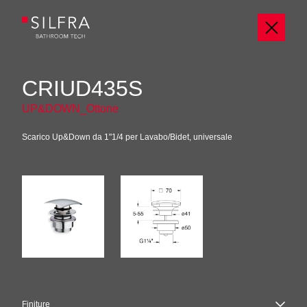
CRIUD435S
UP&DOWN_Ottone
Scarico Up&Down da 1"1/4 per Lavabo/Bidet, universale
Finiture