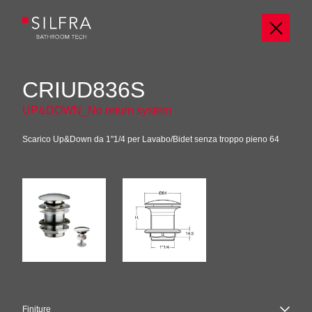
CRIUD836S
UP&DOWN_No return system
Scarico Up&Down da 1"1/4 per Lavabo/Bidet senza troppo pieno 64
Finiture