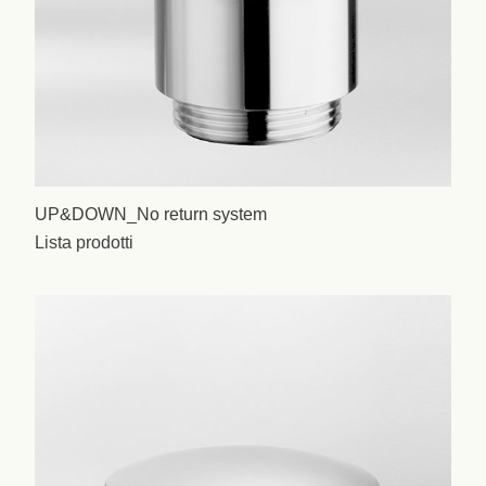
UP&DOWN_No return system
Lista prodotti