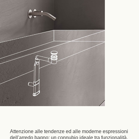
Attenzione alle tendenze ed alle moderne espressioni
dell'arredo bagno: un connubio ideale tra funzionalità,