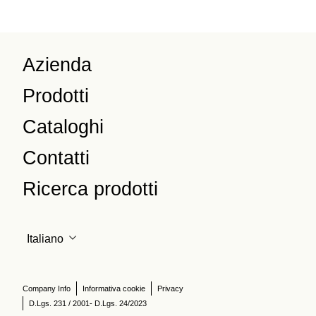
Azienda
Prodotti
Cataloghi
Contatti
Ricerca prodotti
Italiano
Company Info
Informativa cookie
Privacy
D.Lgs. 231 / 2001- D.Lgs. 24/2023